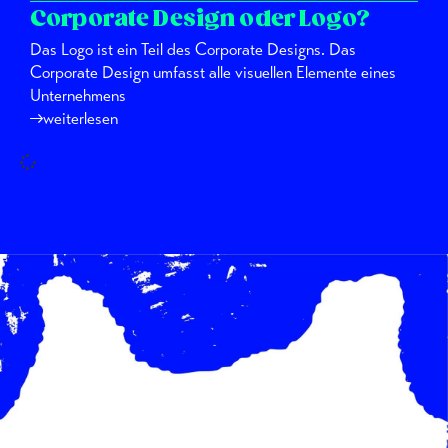
Corporate Design oder Logo?
Das Logo ist ein Teil des Corporate Designs. Das
Corporate Design umfasst alle visuellen Elemente eines
Unternehmens
weiterlesen