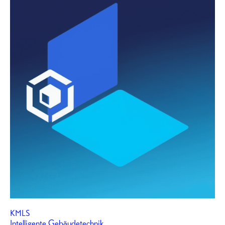
KMLS
Intelligente Gebäudetechnik