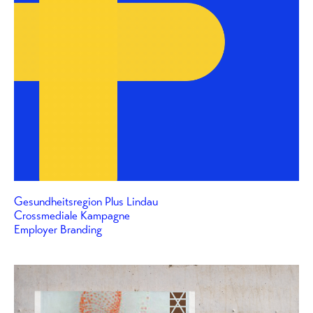
Gesundheitsregion Plus Lindau
Crossmediale Kampagne
Employer Branding