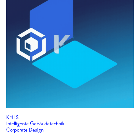
KMLS
Intelligente Gebäudetechnik
Corporate Design