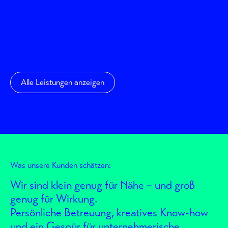
Alle Leistungen anzeigen
Was unsere Kunden schätzen:
Wir sind klein genug für Nähe – und groß
genug für Wirkung.
Persönliche Betreuung, kreatives Know-how
und ein Gespür für unternehmerische