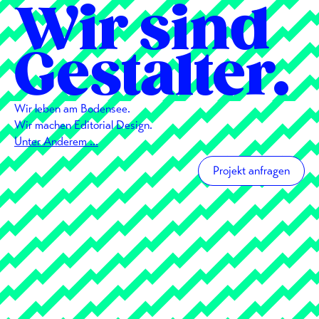
Wir sind
Gestalter.
Wir leben am Bodensee.
Wir machen Editorial Design.
Unter Anderem …
Projekt anfragen